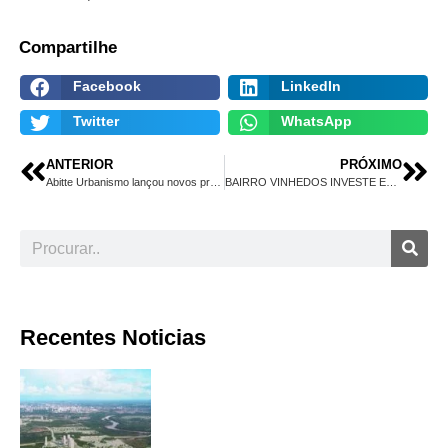
Compartilhe
Facebook
LinkedIn
Twitter
WhatsApp
ANTERIOR
PRÓXIMO
Abitte Urbanismo lançou novos projetos neste ano e acelerou outros.
BAIRRO VINHEDOS INVESTE EM TECNOLOGIA E SUSTENTABILIDADE
Recentes Noticias