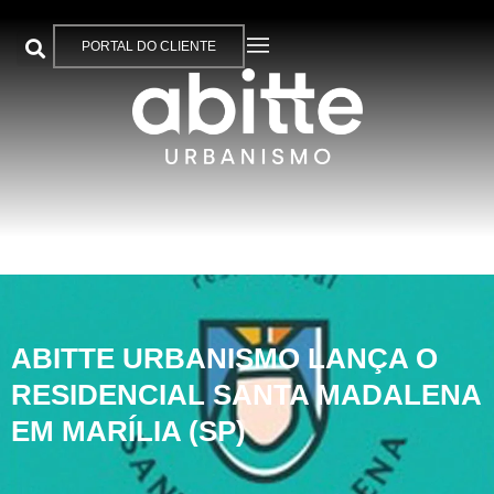
PORTAL DO CLIENTE
ABITTE URBANISMO LANÇA O
RESIDENCIAL SANTA MADALENA
EM MARÍLIA (SP)