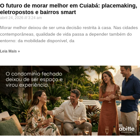
O futuro de morar melhor em Cuiabá: placemaking,
eletropostos e bairros smart
abril 24, 2026
3:24 am
Morar melhor deixou de ser uma decisão restrita à casa. Nas cidades
contemporâneas, qualidade de vida passa a depender também do
entorno: da mobilidade disponível, da
Leia Mais »