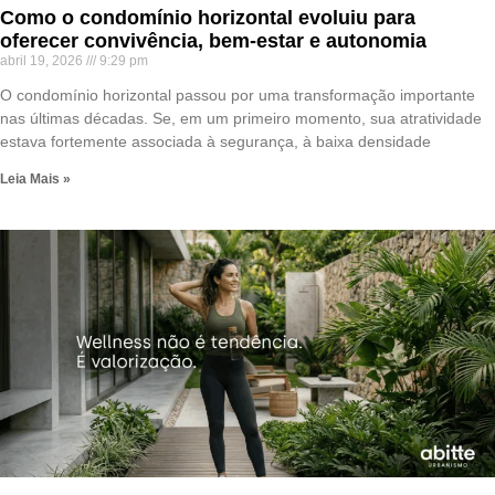
Como o condomínio horizontal evoluiu para
oferecer convivência, bem-estar e autonomia
abril 19, 2026
9:29 pm
O condomínio horizontal passou por uma transformação importante
nas últimas décadas. Se, em um primeiro momento, sua atratividade
estava fortemente associada à segurança, à baixa densidade
Leia Mais »