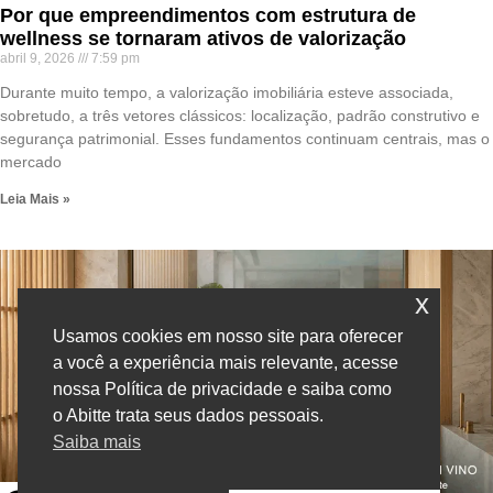
Por que empreendimentos com estrutura de
wellness se tornaram ativos de valorização
abril 9, 2026
7:59 pm
Durante muito tempo, a valorização imobiliária esteve associada,
sobretudo, a três vetores clássicos: localização, padrão construtivo e
segurança patrimonial. Esses fundamentos continuam centrais, mas o
mercado
Leia Mais »
x
Usamos cookies em nosso site para oferecer
a você a experiência mais relevante, acesse
nossa Política de privacidade e saiba como
o Abitte trata seus dados pessoais.
Saiba mais