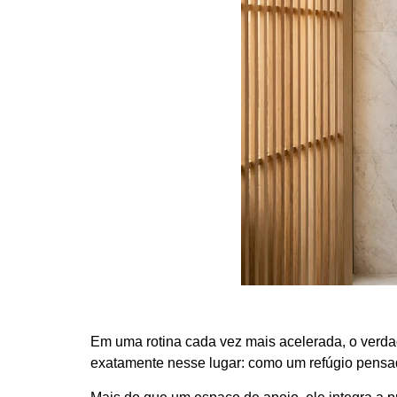
Em uma rotina cada vez mais acelerada, o verdad
exatamente nesse lugar: como um refúgio pensado