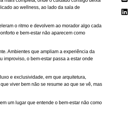
da mais completa, onde o cuidado consigo deixa
dicado ao wellness, ao lado da sala de
celeram o ritmo e devolvem ao morador algo cada
 conforto e bem-estar não aparecem como
nte. Ambientes que ampliam a experiência da
u improviso, o bem-estar passa a estar onde
xo e exclusividade, em que arquitetura,
e que viver bem não se resume ao que se vê, mas
r em um lugar que entende o bem-estar não como