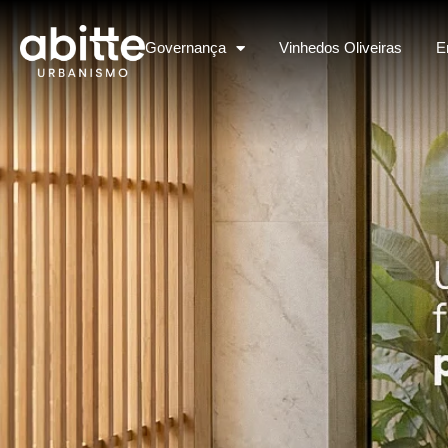
Governança
Vinhedos Oliveiras
E