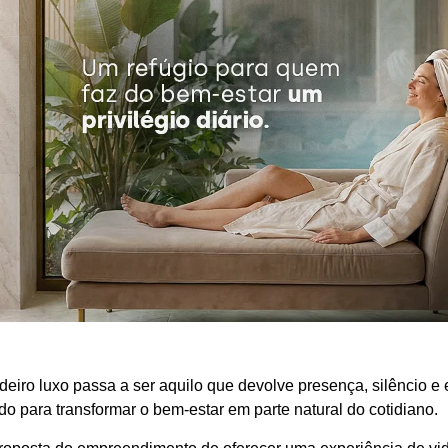
eiro luxo passa a ser aquilo que devolve presença, silêncio e 
 para transformar o bem-estar em parte natural do cotidiano.