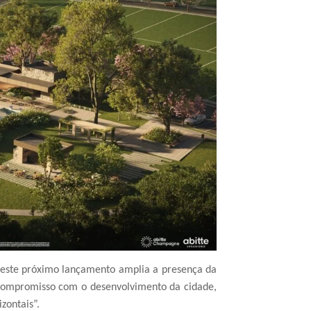
 este próximo lançamento amplia a presença da
compromisso com o desenvolvimento da cidade,
zontais”.