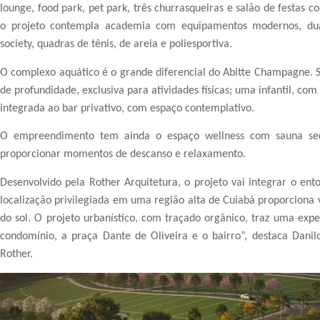
lounge, food park, pet park, três churrasqueiras e salão de festas 
o projeto contempla academia com equipamentos modernos, dua
society, quadras de tênis, de areia e poliesportiva.
O complexo aquático é o grande diferencial do Abitte Champagne. 
de profundidade, exclusiva para atividades físicas; uma infantil, com
integrada ao bar privativo, com espaço contemplativo.
O empreendimento tem ainda o espaço wellness com sauna sec
proporcionar momentos de descanso e relaxamento.
Desenvolvido pela Rother Arquitetura, o projeto vai integrar o en
localização privilegiada em uma região alta de Cuiabá proporciona 
do sol. O projeto urbanístico, com traçado orgânico, traz uma expe
condomínio, a praça Dante de Oliveira e o bairro”, destaca Danilo
Rother.