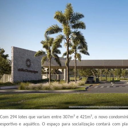
Com 294 lotes que variam entre 307m² e 421m², o novo condomínio 
esportivo e aquático. O espaço para socialização contará com pla