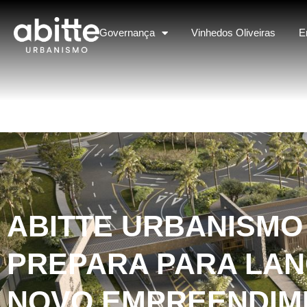
Governança
Vinhedos Oliveiras
E
ABITTE URBANISMO
PREPARA PARA LA
NOVO EMPREENDIM