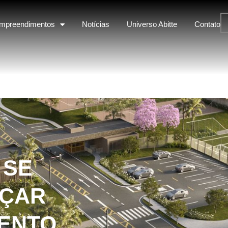
mpreendimentos
Notícias
Universo Abitte
Contato
 SE
NÇAR
ENTO