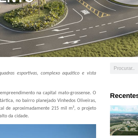
uadras esportivas, complexo aquático e vista
o empreendimento na capital mato-grossense. O
Recentes
rtica, no bairro planejado Vinhedos Oliveiras,
al de aproximadamente 215 mil m², o projeto
alto da cidade.