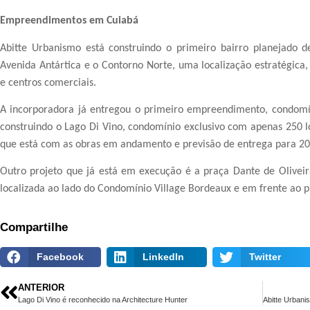
Empreendimentos em Cuiabá
Abitte Urbanismo está construindo o primeiro bairro planejado de
Avenida Antártica e o Contorno Norte, uma localização estratégica,
e centros comerciais.
A incorporadora já entregou o primeiro empreendimento, condomín
construindo o Lago Di Vino, condomínio exclusivo com apenas 250 l
que está com as obras em andamento e previsão de entrega para 20
Outro projeto que já está em execução é a praça Dante de Oliveir
localizada ao lado do Condomínio Village Bordeaux e em frente ao
Compartilhe
Facebook
LinkedIn
Twitter
ANTERIOR
Lago Di Vino é reconhecido na Architecture Hunter