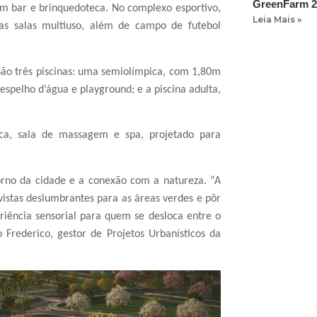
GreenFarm 2
com bar e brinquedoteca. No complexo esportivo,
Leia Mais »
s salas multiuso, além de campo de futebol
São três piscinas: uma semiolímpica, com 1,80m
 espelho d’água e playground; e a piscina adulta,
a, sala de massagem e spa, projetado para
torno da cidade e a conexão com a natureza. “A
vistas deslumbrantes para as áreas verdes e pôr
riência sensorial para quem se desloca entre o
 Frederico, gestor de Projetos Urbanísticos da