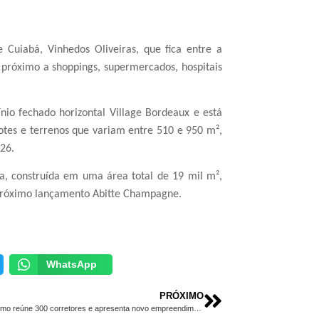
 Cuiabá, Vinhedos Oliveiras, que fica entre a
 próximo a shoppings, supermercados, hospitais
io fechado horizontal Village Bordeaux e está
otes e terrenos que variam entre 510 e 950 m²,
26.
a, construída em uma área total de 19 mil m²,
 próximo lançamento Abitte Champagne.
WhatsApp
PRÓXIMO
Abitte Urbanismo reúne 300 corretores e apresenta novo empreendimento em Cuiabá