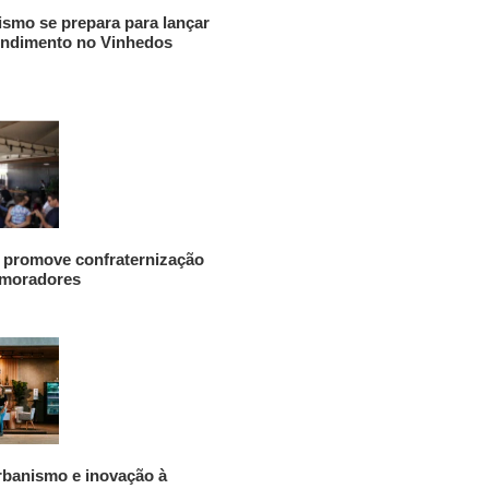
ismo se prepara para lançar
ndimento no Vinhedos
 promove confraternização
 moradores
urbanismo e inovação à