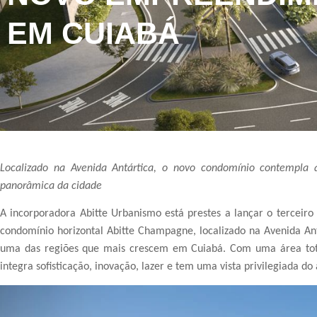
EM CUIABÁ
Localizado na Avenida Antártica, o novo condomínio contempla q
panorâmica da cidade
A incorporadora Abitte Urbanismo está prestes a lançar o terceir
condomínio horizontal Abitte Champagne, localizado na Avenida Antá
uma das regiões que mais crescem em Cuiabá. Com uma área tot
integra sofisticação, inovação, lazer e tem uma vista privilegiada do 