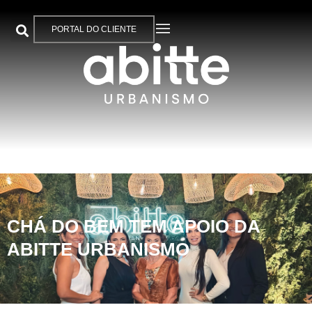
PORTAL DO CLIENTE
CHÁ DO BEM TEM APOIO DA
ABITTE URBANISMO