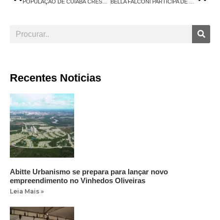
POPULAÇÃO DE CUIABÁ CRESCE E NOVOS BAIRROS SURGEM
BELLA FALCONI PARTICIPA DE EVENTO EM CUIABÁ E SE ENCANTA COM LAGO DI VINO
Recentes Noticias
Abitte Urbanismo se prepara para lançar novo
empreendimento no Vinhedos Oliveiras
Leia Mais »