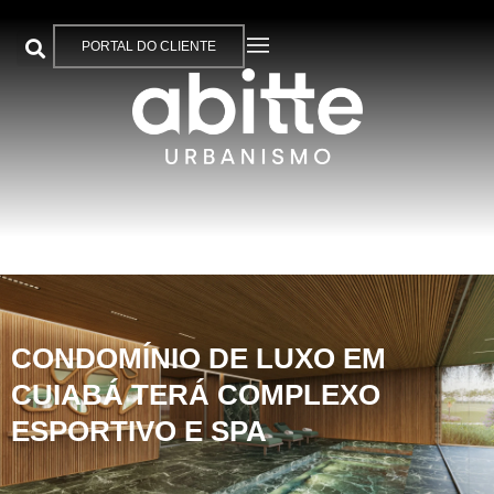
PORTAL DO CLIENTE
CONDOMÍNIO DE LUXO EM
CUIABÁ TERÁ COMPLEXO
ESPORTIVO E SPA