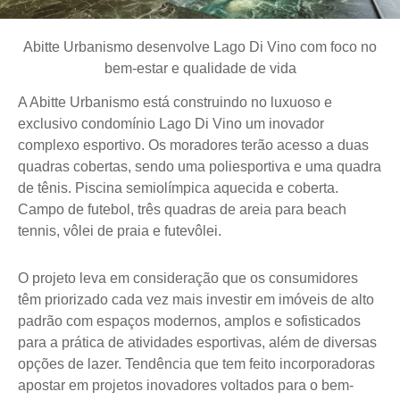
Abitte
Urbanismo desenvolve Lago Di Vino com foco no
bem-estar e qualidade de vida
A
Abitte
Urbanismo está construindo no luxuoso e
exclusivo condomínio Lago Di Vino um inovador
complexo esportivo. Os moradores terão acesso a duas
quadras cobertas, sendo uma poliesportiva e uma quadra
de tênis. Piscina semiolímpica aquecida e coberta.
Campo de futebol, três quadras de areia para
beach
tennis
, vôlei de praia e futevôlei.
O projeto leva em consideração que os consumidores
têm priorizado cada vez mais investir em imóveis de alto
padrão com espaços modernos, amplos e sofisticados
para a prática de atividades esportivas, além de diversas
opções de lazer. Tendência que tem feito incorporadoras
apostar em projetos inovadores voltados para o bem-